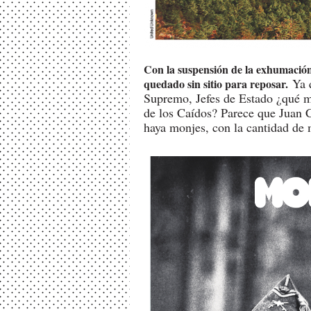
Con la suspensión de la exhumació
Ya q
quedado sin sitio para reposar.
Supremo, Jefes de Estado ¿qué me
de los Caídos? Parece que Juan C
haya monjes, con la cantidad de 