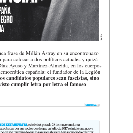
tica frase de Millán Astray en su encontronazo
para colocar a dos políticos actuales y quizá
Díaz Ayuso y Martínez-Almeida, en los cuerpos
democrática española: el fundador de la Legión
os candidatos populares sean fascistas, sino
sto cumplir letra por letra el famoso