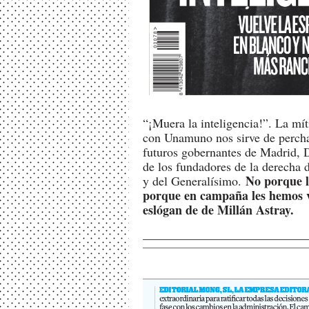
“¡Muera la inteligencia!”. La mí
con Unamuno nos sirve de percha 
futuros gobernantes de Madrid, 
de los fundadores de la derecha 
No porque l
y del Generalísimo.
porque en campaña les hemos vi
eslógan de de Millán Astray.