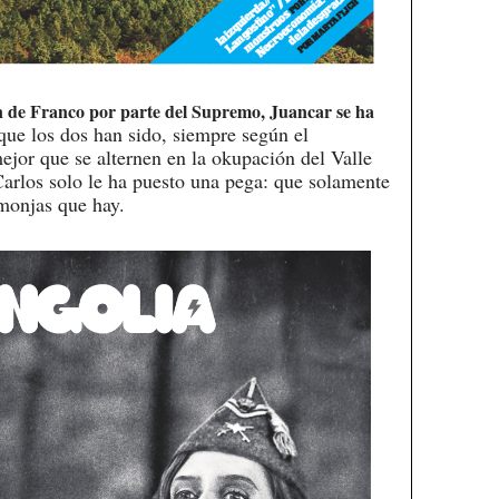
n de Franco por parte del Supremo, Juancar se ha
ue los dos han sido, siempre según el
jor que se alternen en la okupación del Valle
arlos solo le ha puesto una pega: que solamente
monjas que hay.