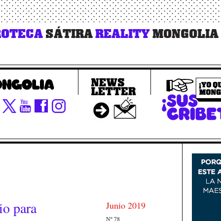
OTECA
SÁTIRA
REALITY
MONGOLIA
io para
Junio 2019
Nº 78