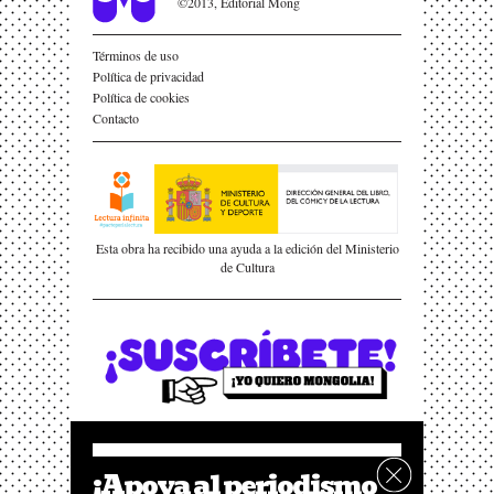
©2013, Editorial Mong
Términos de uso
Política de privacidad
Política de cookies
Contacto
Esta obra ha recibido una ayuda a la edición del Ministerio
de Cultura
¡Apoya al periodismo