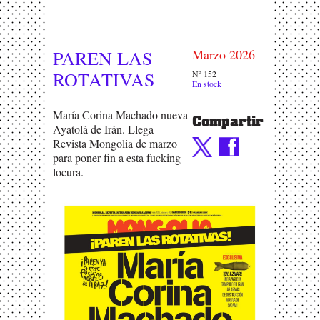
PAREN LAS
Marzo 2026
ROTATIVAS
Nº 152
En stock
María Corina Machado nueva
Compartir
Ayatolá de Irán. Llega
Revista Mongolia de marzo
para poner fin a esta fucking
locura.