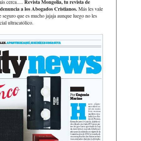
Revista Mongolia, tu revista de
s cerca.....
 denuncia a los Abogados Cristianos.
Más les vale
e seguro que es mucho jajaja aunque luego no les
ial ultracatólico.