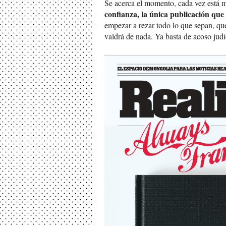
Se acerca el momento, cada vez está má
confianza, la única publicación que
empezar a rezar todo lo que sepan, qu
valdrá de nada. Ya basta de acoso judic