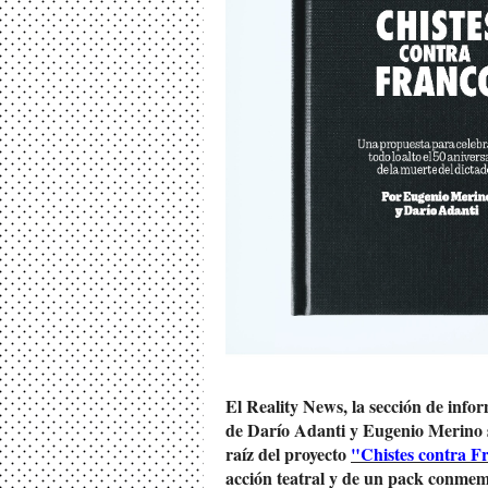
El Reality News, la sección de info
de Darío Adanti y Eugenio Merino 
raíz del proyecto
"Chistes contra F
acción teatral y de un pack conmemor