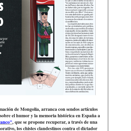
rmación de Mongolia, arranca con sendos artículos
sobre el humor y la memoria histórica en España a
ranco"
, que se propone recuperar, a través de una
ativo, los chistes clandestinos contra el dictador