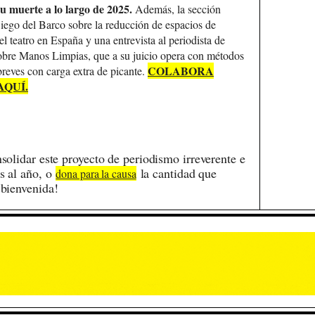
su muerte a lo largo de 2025.
Además, la sección
Diego del Barco sobre la reducción de espacios de
l teatro en España y una entrevista al periodista de
sobre Manos Limpias, que a su juicio opera con métodos
COLABORA
breves con carga extra de picante.
AQUÍ.
olidar este proyecto de periodismo irreverente e
os al año, o
la cantidad que
dona para la causa
 bienvenida!