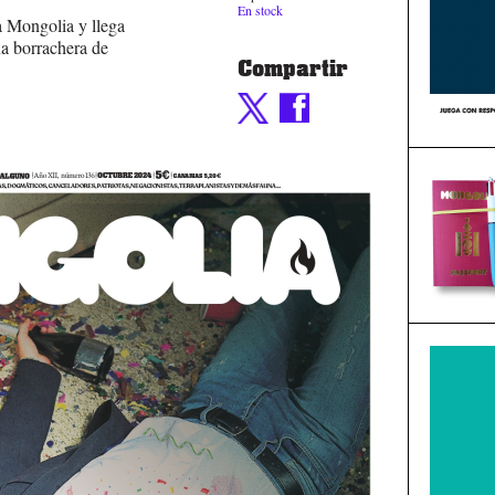
En stock
a Mongolia y llega
na borrachera de
Compartir