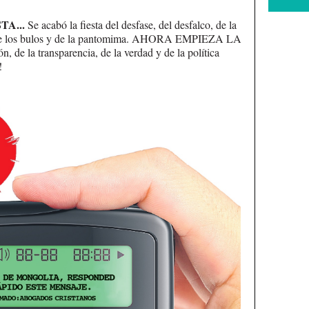
TA...
Se acabó la fiesta del desfase, del desfalco, de la
, de los bulos y de la pantomima. AHORA EMPIEZA LA
ón, de la transparencia, de la verdad y de la política
!