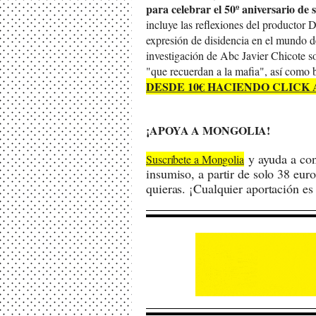
para celebrar el 50º aniversario de 
incluye las reflexiones del productor 
expresión de disidencia en el mundo de
investigación de Abc Javier Chicote 
"que recuerdan a la mafia", así como 
DESDE 10€ HACIENDO CLICK 
¡APOYA A MONGOLIA!
y ayuda a cons
S
uscríbete a Mongolia
insumiso, a partir de solo 38 eur
quieras. ¡Cualquier aportación es