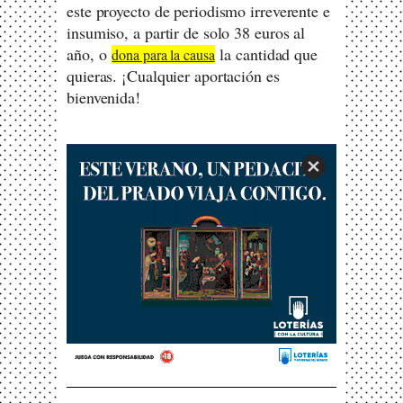
este proyecto de periodismo irreverente e
insumiso, a partir de solo 38 euros al
año, o
la cantidad que
dona para la causa
quieras. ¡Cualquier aportación es
bienvenida!