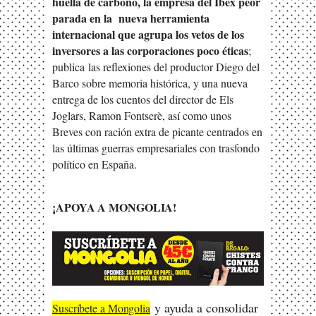
huella de carbono, la empresa del Ibex peor
parada en la nueva herramienta
internacional que agrupa los vetos de los
inversores a las corporaciones poco éticas
;
publica las reflexiones del productor Diego del
Barco sobre memoria histórica, y una nueva
entrega de los cuentos del director de Els
Joglars, Ramon Fontserè, así como unos
Breves con ración extra de picante centrados en
las últimas guerras empresariales con trasfondo
político en España.
¡APOYA A MONGOLIA!
y ayuda a consolidar
S
uscríbete a Mongolia