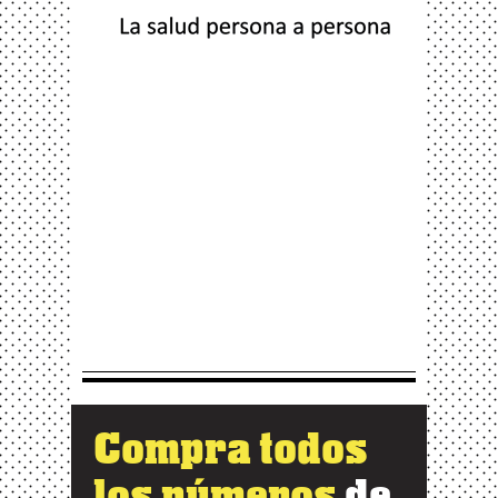
Compra todos
los números
de