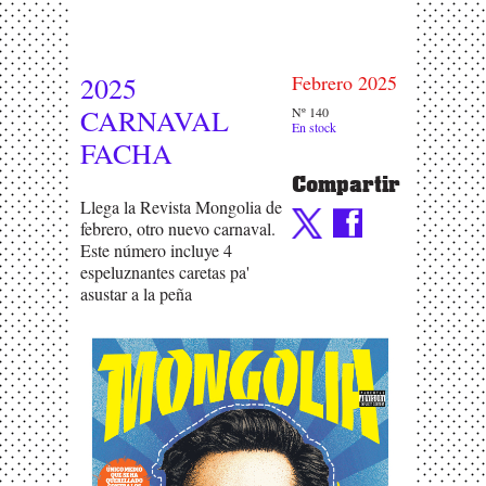
2025
Febrero 2025
CARNAVAL
Nº 140
En stock
FACHA
Compartir
Llega la Revista Mongolia de
febrero, otro nuevo carnaval.
Este número incluye 4
espeluznantes caretas pa'
asustar a la peña