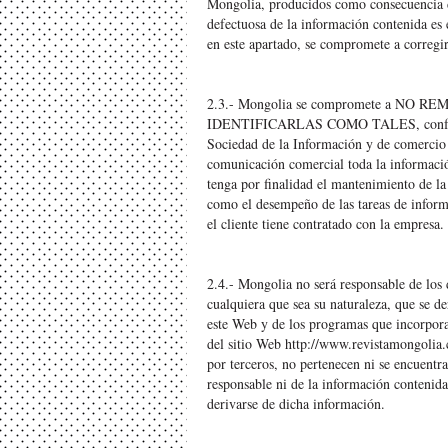
Mongolia, producidos como consecuencia d
defectuosa de la información contenida es
en este apartado, se compromete a corregi
2.3.- Mongolia se compromete a N
IDENTIFICARLAS COMO TALES, conforme a
Sociedad de la Información y de comercio 
comunicación comercial toda la informa
tenga por finalidad el mantenimiento de la 
como el desempeño de las tareas de informa
el cliente tiene contratado con la empresa.
2.4.- Mongolia no será responsable de los
cualquiera que sea su naturaleza, que se de
este Web y de los programas que incorpora.
del sitio Web
http://www.revistamongolia
por terceros, no pertenecen ni se encuentr
responsable ni de la información contenida
derivarse de dicha información.