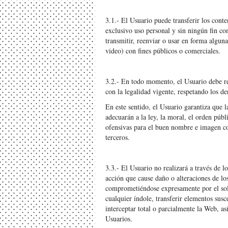
3.1.- El Usuario puede transferir los cont
exclusivo uso personal y sin ningún fin co
transmitir, reenviar o usar en forma algun
video) con fines públicos o comerciales.
3.2.- En todo momento, el Usuario debe rea
con la legalidad vigente, respetando los d
En este sentido, el Usuario garantiza que l
adecuarán a la ley, la moral, el orden públ
ofensivas para el buen nombre e imagen c
terceros.
3.3.- El Usuario no realizará a través de 
acción que cause daño o alteraciones de lo
comprometiéndose expresamente por el sol
cualquier índole, transferir elementos susce
interceptar total o parcialmente la Web, as
Usuarios.