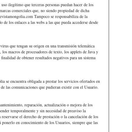
 uso ilegítimo que terceras personas puedan hacer de los
arcas comerciales que, no siendo propiedad de dicha
revistamongolia.com
Tampoco se responsabiliza de la
do de los enlaces a las webs a las que pueda accederse desde
 virus que tengan su origen en una transmisión telemática
o, los macros de procesadores de texto, los applets de Java y
finalidad de obtener resultados negativos para un sistema
a se encuentra obligada a prestar los servicios ofertados en
o de las comunicaciones que pudieran existir con el Usuario.
antenimiento, reparación, actualización o mejora de los
pender temporalmente y sin necesidad de preaviso la
 reservarse el derecho de prestación o la cancelación de los
ará ponerlo en conocimiento de los Usuarios, siempre que las