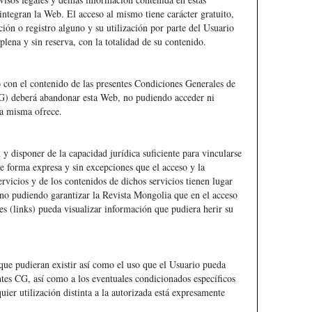
integran la Web. El acceso al mismo tiene carácter gratuito,
ción o registro alguno y su utilización por parte del Usuario
lena y sin reserva, con la totalidad de su contenido.
o con el contenido de las presentes Condiciones Generales de
CG) deberá abandonar esta Web, no pudiendo acceder ni
la misma ofrece.
y disponer de la capacidad jurídica suficiente para vincularse
e forma expresa y sin excepciones que el acceso y la
ervicios y de los contenidos de dichos servicios tienen lugar
 no pudiendo garantizar la Revista Mongolia que en el acceso
ces (links) pueda visualizar información que pudiera herir su
que pudieran existir así como el uso que el Usuario pueda
entes CG, así como a los eventuales condicionados específicos
uier utilización distinta a la autorizada está expresamente