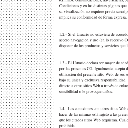
Condiciones y en las distintas páginas que 
su visualización no requiere previa suscrip
implica su conformidad de forma expresa, p
1.2.- Si el Usuario no estuviera de acuerd
acceso navegación y uso (en lo sucesivo 
disponer de los productos y servicios que 
1.3.- El Usuario declara ser mayor de edad 
por las presentes CG. Igualmente, acepta d
utilización del presente sitio Web, de sus s
bajo su única y exclusiva responsabilidad,
directo a otros sitios Web a través de enla
sensibilidad o le provoque daños.
1.4.- Las conexiones con otros sitios Web 
hacer de las mismas está sujeto a las pres
que los citados sitios Web requieran. Cualq
prohibida.