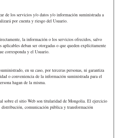
zar de los servicios y/o datos y/o información suministrada a
alizará por cuenta y riesgo del Usuario.
irectamente, la información o los servicios ofrecidos, salvo
yes aplicables deban ser otorgadas o que queden explícitamente
que corresponda y el Usuario.
suministrado, en su caso, por terceras personas, ni garantiza
unidad o conveniencia de la información suministrada para el
persona hagan de la misma.
al sobre el sitio Web son titularidad de Mongolia. El ejercicio
, distribución, comunicación pública y transformación