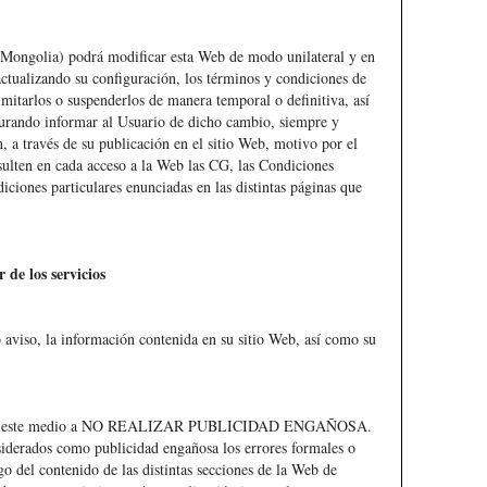
 Mongolia) podrá modificar esta Web de modo unilateral y en
tualizando su configuración, los términos y condiciones de
limitarlos o suspenderlos de manera temporal o definitiva, así
urando informar al Usuario de dicho cambio, siempre y
n, a través de su publicación en el sitio Web, motivo por el
sulten en cada acceso a la Web las CG, las Condiciones
ciones particulares enunciadas en las distintas páginas que
 de los servicios
 aviso, la información contenida en su sitio Web, así como su
és de este medio a NO REALIZAR PUBLICIDAD ENGAÑOSA.
nsiderados como publicidad engañosa los errores formales o
o del contenido de las distintas secciones de la Web de