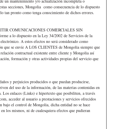
e un mantenimiento y/o actualización incompleta o
 estas secciones, Mongolia como consecuencia de lo dispuesto
rlo tan pronto como tenga conocimiento de dichos errores.
O REMITIR COMUNICACIONES COMERCIALES SIN
 lo dispuesto en la Ley 34/2002 de Servicios de la
electrónico. A estos efectos no será considerado como
ción que se envíe A LOS CLIENTES de Mongolia siempre que
relación contractual existente entre cliente y Mongolia así
ción, formación y otras actividades propias del servicio que
 daños y perjuicios producidos o que puedan producirse,
riven del uso de la información, de las materias contenidas en
 Los enlaces (Links) e hipertexto que posibiliten, a través
.com
, acceder al usuario a prestaciones y servicios ofrecidos
an bajo el control de Mongolia, dicha entidad no se hace
 en los mismos, ni de cualesquiera efectos que pudieran