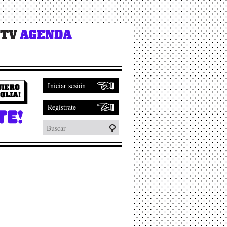
 TV
AGENDA
Iniciar sesión
Regístrate