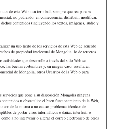
enidos de esta Web a su terminal, siempre que sea para su
mercial, no pudiendo, en consecuencia, distribuir, modificar,
a dichos contenidos (incluyendo los textos, imágenes, audio y
lizar un uso lícito de los servicios de esta Web de acuerdo
erechos de propiedad intelectual de Mongolia lo de terceros.
as actividades que desarrolle a través del sitio Web se
ico, las buenas costumbres y, en ningún caso, resultarán
omercial de Mongolia, otros Usuarios de la Web o para
los servicios que pone a su disposición Mongolia ninguna
s contenidos u obstaculice el buen funcionamiento de la Web,
o uso de la misma a no causar problemas técnicos de
ptibles de portar virus informáticos o dañar, interferir o
í como a no intervenir o alterar el correo electrónico de otros