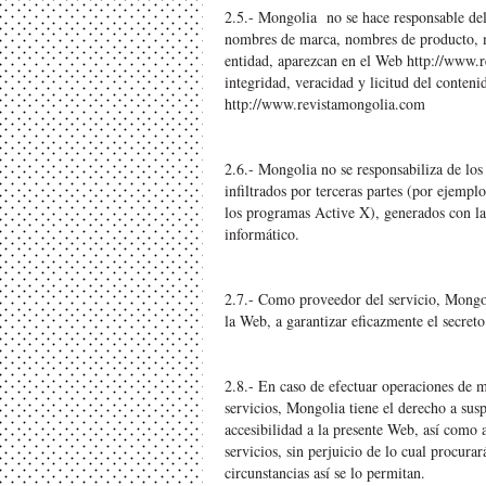
2.5.- Mongolia no se hace responsable del
nombres de marca, nombres de producto, m
entidad, aparezcan en el Web
http://www.
integridad, veracidad y licitud del conteni
http://www.revistamongolia.com
2.6.- Mongolia no se responsabiliza de los
infiltrados por terceras partes (por ejempl
los programas Active X), generados con la 
informático.
2.7.- Como proveedor del servicio, Mongoli
la Web, a garantizar eficazmente el secret
2.8.- En caso de efectuar operaciones de m
servicios, Mongolia tiene el derecho a sus
accesibilidad a la presente Web, así como a
servicios, sin perjuicio de lo cual procur
circunstancias así se lo permitan.