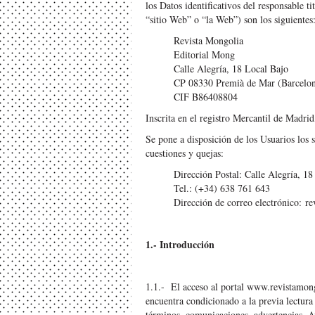
los Datos identificativos del responsable ti
“sitio Web” o “la Web”) son los siguientes
Revista Mongolia
Editorial Mong
Calle Alegría, 18 Local Bajo
CP 08330 Premià de Mar (Barcelo
CIF B86408804
Inscrita en el registro Mercantil de Mad
Se pone a disposición de los Usuarios los 
cuestiones y quejas:
Dirección Postal: Calle Alegría, 
Tel.: (+34) 638 761 643
Dirección de correo electrónico:
re
1.- Introducción
1.1.- El acceso al portal
www.revistamon
encuentra condicionado a la previa lectura
términos, comunicaciones, advertencias, A