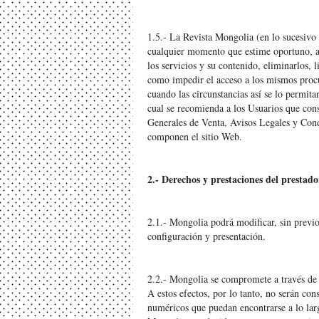
1.5.- La Revista Mongolia (en lo sucesivo
cualquier momento que estime oportuno, ac
los servicios y su contenido, eliminarlos, 
como impedir el acceso a los mismos proc
cuando las circunstancias así se lo permita
cual se recomienda a los Usuarios que con
Generales de Venta, Avisos Legales y Condi
componen el sitio Web.
2.- Derechos y prestaciones del prestador
2.1.- Mongolia podrá modificar, sin previo
configuración y presentación.
2.2.- Mongolia se compromete a trav
A estos efectos, por lo tanto, no serán co
numéricos que puedan encontrarse a lo larg