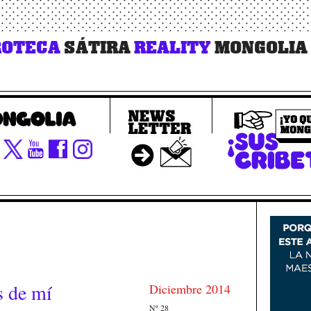
OTECA
SÁTIRA
REALITY
MONGOLIA
 de mí
Diciembre 2014
Nº 28