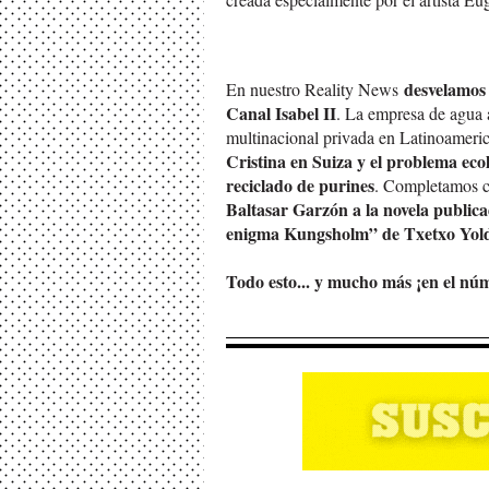
desvelamos 
En nuestro Reality News
Canal Isabel II
. La empresa de agua
multinacional privada en Latinoameri
Cristina en Suiza y el problema eco
reciclado de purines
. Completamos c
Baltasar Garzón a la novela publicad
enigma Kungsholm” de Txetxo Yold
Todo esto... y mucho más ¡en el núm