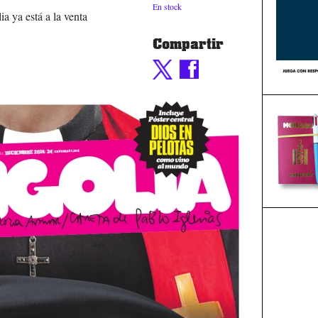
En stock
a ya está a la venta
Compartir