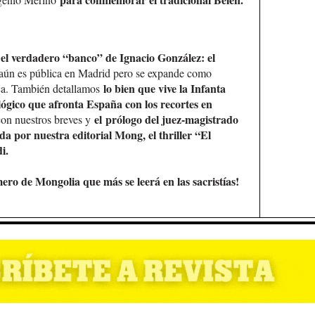
el verdadero “banco” de Ignacio González: el
 aún es pública en Madrid pero se expande como
lo bien que vive la Infanta
ca. También detallamos
lógico que afronta España con los recortes en
el prólogo del juez-magistrado
on nuestros breves y
a por nuestra editorial Mong, el thriller “El
i.
ero de Mongolia que más se leerá en las sacristías!