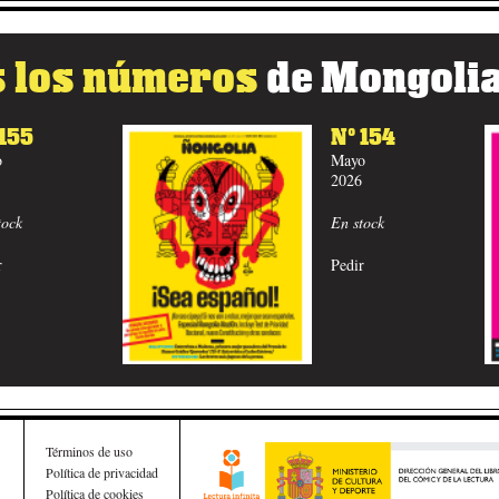
 los números
de Mongoli
Nº 153
Abril
2026
En stock
Pedir
Términos de uso
Política de privacidad
Política de cookies