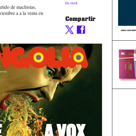
En stock
tido de machistas,
iembre a a la venta en
Compartir