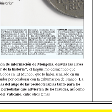
ción de información de Mongolia, desvela las claves
r de la historia",
el larguísimo desmentido que
 Cobos en 'El Mundo', que lo había señalado en un
La
traidor por colaborar con la exhumación de Franco.
s del auge de las pseudoterapias tanto para los
y periodistas que advierten de los fraudes, así como
 del Vaticano
, entre otros temas