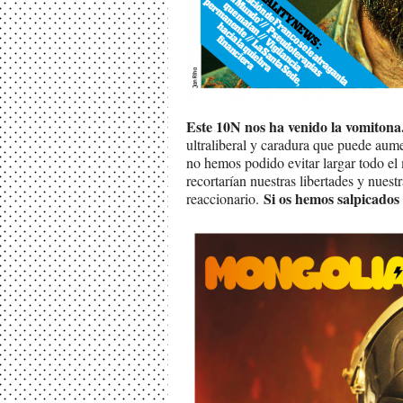
Este 10N nos ha venido la vomitona
ultraliberal y caradura que puede aum
no hemos podido evitar largar todo el
recortarían nuestras libertades y nues
Si os hemos salpicados y
reaccionario.