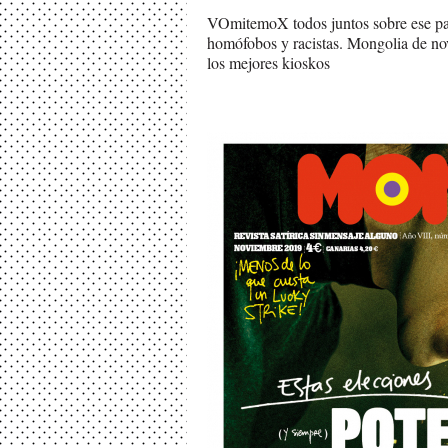
VOmitemoX todos juntos sobre ese par
homófobos y racistas. Mongolia de nov
los mejores kioskos