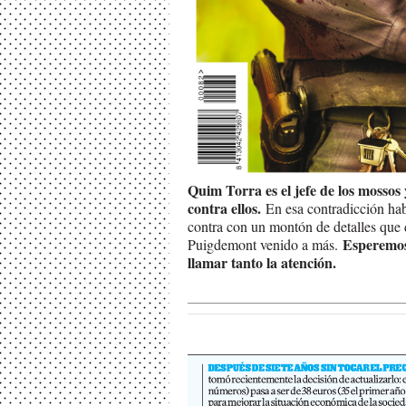
Quim Torra es el jefe de los mossos 
contra ellos.
En esa contradicción habi
contra con un montón de detalles que d
Esperemos
Puigdemont venido a más.
llamar tanto la atención.