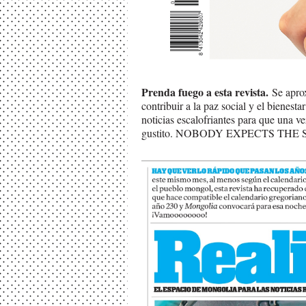
Prenda fuego a esta revista.
Se aprox
contribuir a la paz social y el bienest
noticias escalofriantes para que una ve
gustito. NOBODY EXPECTS TH