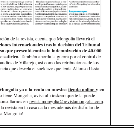
llevará el
ación de la revista, cuenta que Mongolia
ciones internacionales tras la decisión del Tribunal
rso que presentó contra la indemnización de 40.000
 satírico.
También aborda la guerra por el control de
 audios de Villarejo, así como las retribuciones de los
tencia que desvela el sueldazo que tenía Alfonso Ussía
Mongolia ya a la venta en nuestra
tienda online
y en
o tiene Mongolia, avisa al kioskero que te la puede
 consultarnos en
revistamongolia@revistamongolia.com
.
 la revista en tu casa cada mes además de disfrutar de
va Mongolia!