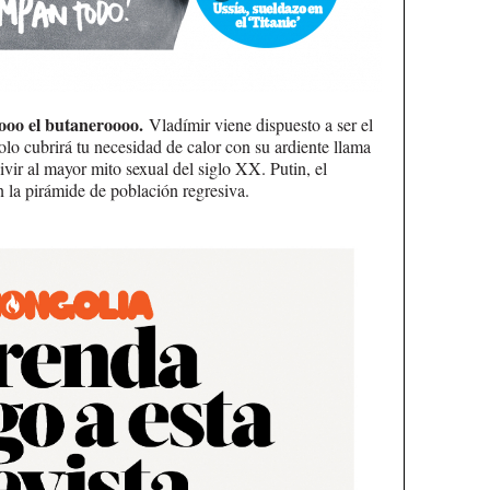
oooo el butaneroooo.
Vladímir viene dispuesto a ser el
o cubrirá tu necesidad de calor con su ardiente llama
ivir al mayor mito sexual del siglo XX. Putin, el
n la pirámide de población regresiva.