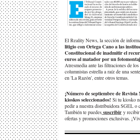
El Reality News, la sección de inform
litigio con Ortega Cano a las institu
Constitucional de inadmitir el recu
euros al matador por un fotomontaje
Atresmedia ante las filtraciones de los
columnistas estrella a raíz de una sen
en 'La Razón', entre otros temas.
¡Número de septiembre de Revista 
kioskos seleccionados!
Si tu kiosko n
pedir a nuestra distribuidora SGEL o
suscribir
También te puedes
y recibir
ofertas y promociones exclusivas. ¡Vi