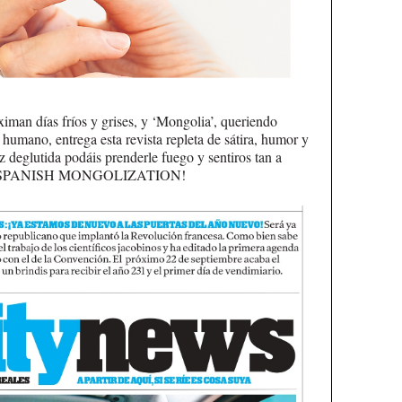
iman días fríos y grises, y ‘Mongolia’, queriendo
ar humano, entrega esta revista repleta de sátira, humor y
z deglutida podáis prenderle fuego y sentiros tan a
E SPANISH MONGOLIZATION!