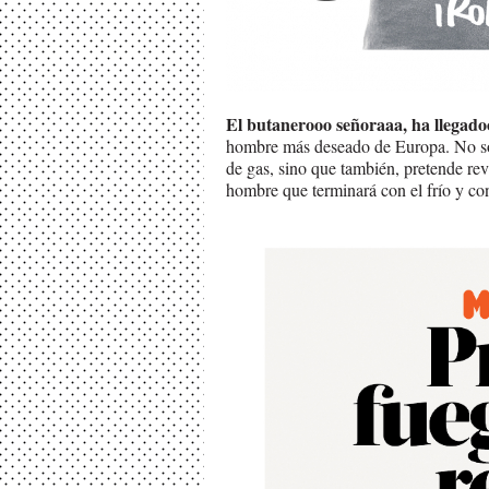
El butanerooo señoraaa, ha llegad
hombre más deseado de Europa. No sol
de gas, sino que también, pretende rev
hombre que terminará con el frío y co