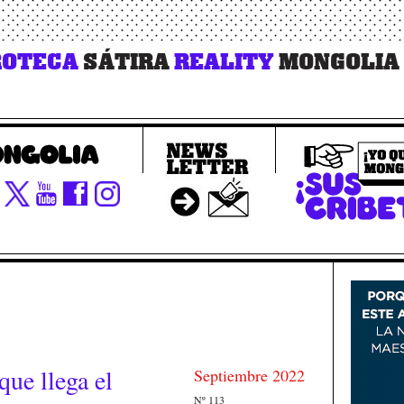
OTECA
SÁTIRA
REALITY
MONGOLIA
ue llega el
Septiembre 2022
Nº 113