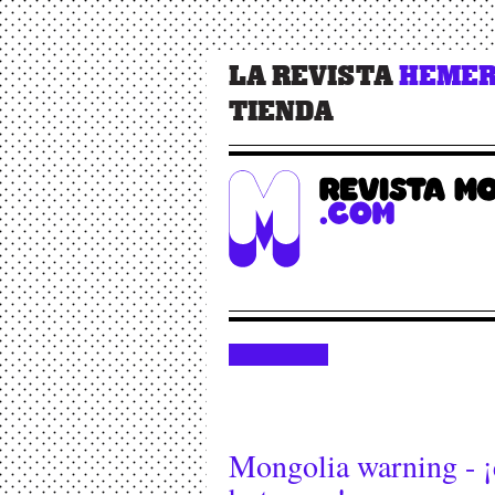
LA REVISTA
HEMER
TIENDA
Mongolia warning - ¡q