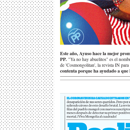
Este año, Ayuso hace la mejor pro
PP.
"Ya no hay abuelitos" es el nombr
de 'Cosmongolitan', la revista IN par
contenta porque ha ayudado a que l