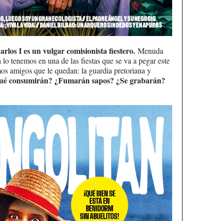
los I es un vulgar comisionista fiestero.
Menuda
lo tenemos en una de las fiestas que se va a pegar este
mos amigos que le quedan: la guardia pretoriana y
ué consumirán? ¿Fumarán sapos? ¿Se grabarán?