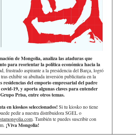
rmación de Mongolia, analiza las ataduras que
to para reorientar la política económica hacia la
, frustrado aspirante a la presidencia del Barça, logró
ras exhibir su abultada inversión publicitaria en la
as residencias del emporio empresarial del padre
 covid-19, y aporta algunas claves para entender
 Grupo Prisa, entre otros temas.
nta en kioskos seleccionados!
Si tu kiosko no tiene
 puede pedir a nuestra distribuidora SGEL o
istamongolia.com
. También te puedes suscribir con
¡Viva Mongolia!
om.