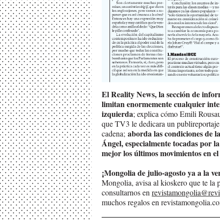
El Reality News, la sección de info
limitan enormemente cualquier inten
izquierda
; explica cómo Emili Rousaud
que TV3 le dedicara un publireportaje t
aborda las condiciones de l
cadena;
Ángel, especialmente tocadas por la
mejor los últimos movimientos en el
¡Mongolia de julio-agosto ya a la ve
Mongolia, avisa al kioskero que te la
consultarnos en
revistamongolia@rev
muchos regalos en revistamongolia.c