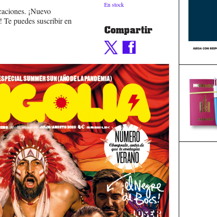
En stock
acaciones. ¡Nuevo
! Te puedes suscribir en
Compartir