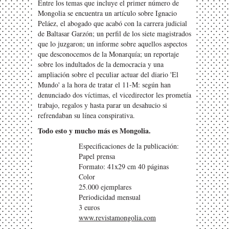
Entre los temas que incluye el primer número de
Mongolia se encuentra un artículo sobre Ignacio
Peláez, el abogado que acabó con la carrera judicial
de Baltasar Garzón; un perfil de los siete magistrados
que lo juzgaron; un informe sobre aquellos aspectos
que desconocemos de la Monarquía; un reportaje
sobre los indultados de la democracia y una
ampliación sobre el peculiar actuar del diario 'El
Mundo' a la hora de tratar el 11-M: según han
denunciado dos víctimas, el vicedirector les prometía
trabajo, regalos y hasta parar un desahucio si
refrendaban su línea conspirativa.
Todo esto y mucho más es Mongolia.
Especificaciones de la publicación:
Papel prensa
Formato: 41x29 cm 40 páginas
Color
25.000 ejemplares
Periodicidad mensual
3 euros
www.revistamongolia.com