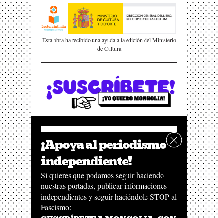
Esta obra ha recibido una ayuda a la edición del Ministerio
de Cultura
¡Apoya al periodismo
independiente!
Si quieres que podamos seguir haciendo
nuestras portadas, publicar informaciones
independientes y seguir haciéndole STOP al
Fascismo: