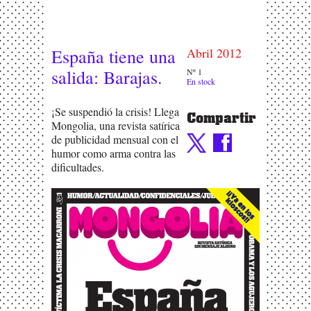
España tiene una
Abril 2012
salida: Barajas.
Nº 1
En stock
¡Se suspendió la crisis! Llega
Compartir
Mongolia, una revista satírica
de publicidad mensual con el
humor como arma contra las
dificultades.