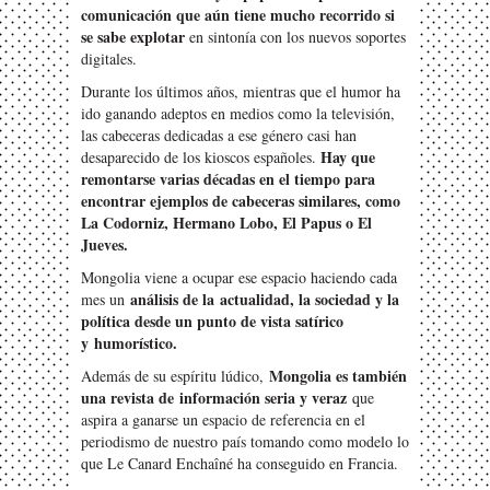
comunicación que aún tiene mucho recorrido si
se sabe explotar
en sintonía con los nuevos soportes
digitales.
Durante los últimos años, mientras que el humor ha
ido ganando adeptos en medios como la televisión,
las cabeceras dedicadas a ese género casi han
Hay que
desaparecido de los kioscos españoles.
remontarse varias décadas en el tiempo para
encontrar ejemplos de cabeceras similares, como
La Codorniz, Hermano Lobo, El Papus o El
Jueves.
Mongolia viene a ocupar ese espacio haciendo cada
análisis de la
actualidad, la sociedad y la
mes un
política desde un punto de vista satírico
y
humorístico.
Mongolia es también
Además de su espíritu lúdico,
una revista de
información seria y veraz
que
aspira a ganarse un espacio de referencia en el
periodismo de nuestro país tomando como modelo lo
que Le Canard Enchaîné ha conseguido en Francia.