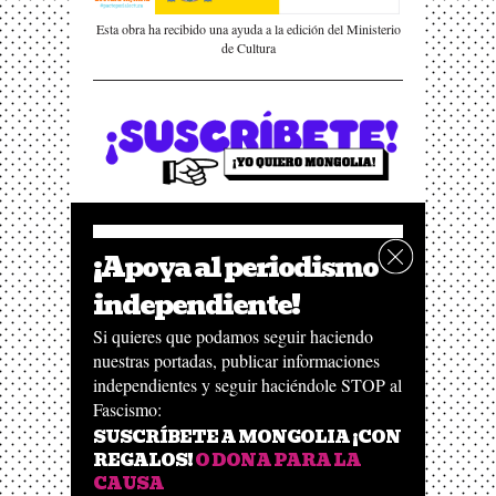
Esta obra ha recibido una ayuda a la edición del Ministerio
de Cultura
¡Apoya al periodismo
independiente!
Si quieres que podamos seguir haciendo
nuestras portadas, publicar informaciones
independientes y seguir haciéndole STOP al
Fascismo:
SUSCRÍBETE A MONGOLIA ¡CON
REGALOS!
O DONA PARA LA
CAUSA