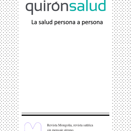
Revista Mongolia, revista satírica
sin mensaje alguno.