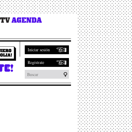
 TV
AGENDA
Iniciar sesión
Regístrate