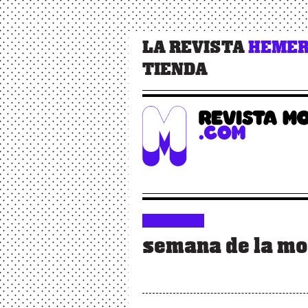
LA REVISTA
HEMER
TIENDA
semana de la m