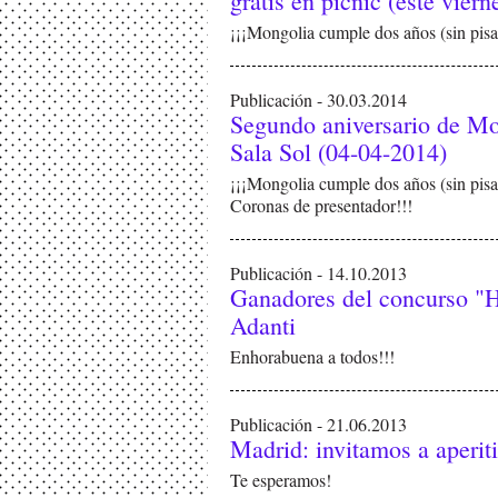
gratis en picnic (este viern
¡¡¡Mongolia cumple dos años (sin pisar
Publicación - 30.03.2014
Segundo aniversario de Mon
Sala Sol (04-04-2014)
¡¡¡Mongolia cumple dos años (sin pisar 
Coronas de presentador!!!
Publicación - 14.10.2013
Ganadores del concurso "H
Adanti
Enhorabuena a todos!!!
Publicación - 21.06.2013
Madrid: invitamos a aperiti
Te esperamos!