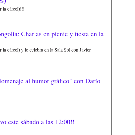
es)
 la cárcel)!!!
golia: Charlas en picnic y fiesta en la
la cárcel) y lo celebra en la Sala Sol con Javier
omenaje al humor gráfico" con Darío
vo este sábado a las 12:00!!