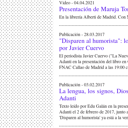
Video - 04.04.2021
Presentación de Maruja To
En la librería Alberti de Madrid. Con
Publicación - 28.03.2017
"Disparen al humorista": los
por Javier Cuervo
El periodista Javier Cuervo ("La Nueva
Adanti en la presentación del libro e
FNAC Callao de Madrid a las 19:00 c
Publicación - 03.02.2017
La lengua, los signos, Dios
Adanti
Texto leído por Edu Galán en la presen
Adanti el 2 de febrero de 2017, junto
'Disparen al humorista' ya está a la ven