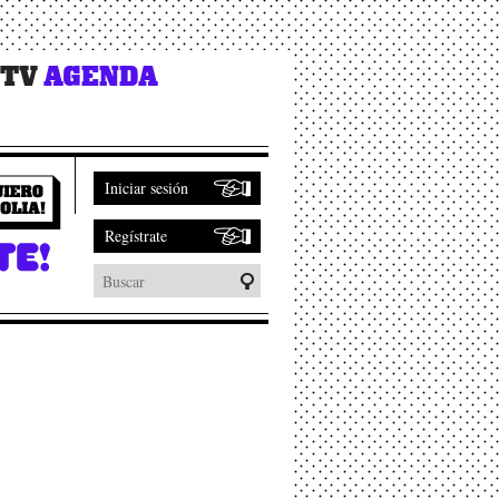
 TV
AGENDA
Iniciar sesión
Regístrate