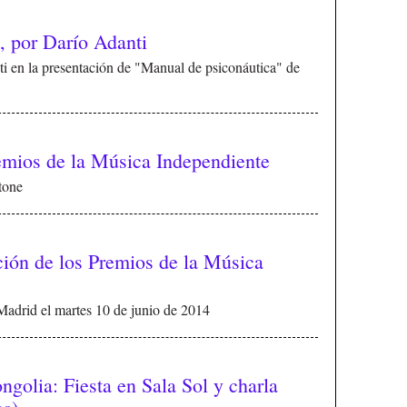
, por Darío Adanti
i en la presentación de "Manual de psiconáutica" de
remios de la Música Independiente
tone
ción de los Premios de la Música
 Madrid el martes 10 de junio de 2014
golia: Fiesta en Sala Sol y charla