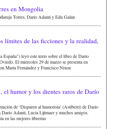
rres en Mongolia
 Maruja Torres, Darío Adanti y Edu Galán
 límites de las ficciones y la realidad,
 España") leyó este texto sobre el libro de Darío
n Oviedo. El miércoles 29 de marzo se presenta en
on Marta Fernández y Francisco Nixon
, el humor y los dientes raros de Darío
tación de ‘Disparen al humorista’ (Astiberri) de Darío
 a Darío Adanti, Lucía Lijtmaer y muchos amigos.
ta en las mejores librerías