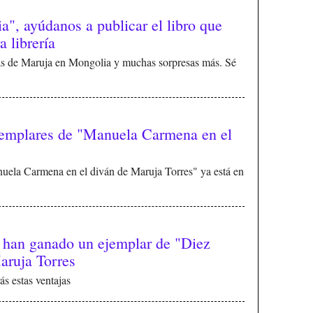
", ayúdanos a publicar el libro que
 librería
tas de Maruja en Mongolia y muchas sorpresas más. Sé
jemplares de "Manuela Carmena en el
uela Carmena en el diván de Maruja Torres" ya está en
e han ganado un ejemplar de "Diez
Maruja Torres
s estas ventajas