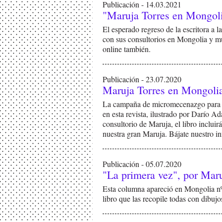
Publicación - 14.03.2021
"Maruja Torres en Mongolia
El esperado regreso de la escritora a 
con sus consultorios en Mongolia y mu
online también.
Publicación - 23.07.2020
Maruja Torres en Mongolia:
La campaña de micromecenazgo para edi
en esta revista, ilustrado por Darío Ad
consultorio de Maruja, el libro incluir
nuestra gran Maruja. Bájate nuestro i
Publicación - 05.07.2020
"La primera vez", por Maru
Esta columna apareció en Mongolia n
libro que las recopile todas con dibu