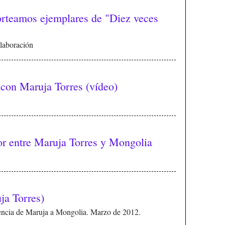
sorteamos ejemplares de "Diez veces
olaboración
 con Maruja Torres (vídeo)
or entre Maruja Torres y Mongolia
ja Torres)
rencia de Maruja a Mongolia. Marzo de 2012.