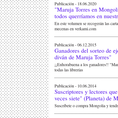
Publicación - 18.06.2020
"Maruja Torres en Mongolia
todos querríamos en nuestra
En este volumen se recogerán las car
mecenas en verkami.com
Publicación - 06.12.2015
Ganadores del sorteo de e
diván de Maruja Torres"
¡¡Enhorabuena a los ganadores!! "Man
todas las librerías
Publicación - 10.06.2014
Suscriptores y lectores qu
veces siete" (Planeta) de 
Suscríbete o compra Mongolia y tendrá