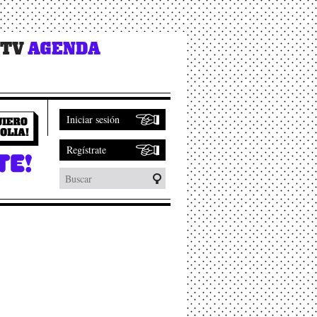
 TV
AGENDA
Iniciar sesión
Regístrate