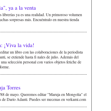
", ya a la venta
las librerías ya es una realidad. Un primoroso volumen
chas sorpresas más. Encuéntralo en nuestra tienda
 ¡Viva la vida!
tar un libro con las colaboraciones de la periodista
anti, se extiende hasta fi nales de julio. Además del
á una selección personal con varios objetos fetiche de
nforme.
ja Torres
º88 de mayo. Queremos editar "Maruja en Mongolia" el
jos de Darío Adanti. Puedes ser mecenas en verkami.com