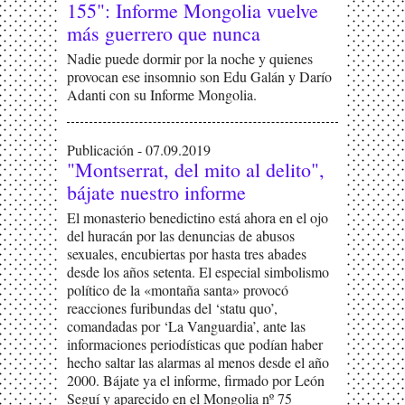
155": Informe Mongolia vuelve
más guerrero que nunca
Nadie puede dormir por la noche y quienes
provocan ese insomnio son Edu Galán y Darío
Adanti con su Informe Mongolia.
Publicación - 07.09.2019
"Montserrat, del mito al delito",
bájate nuestro informe
El monasterio benedictino está ahora en el ojo
del huracán por las denuncias de abusos
sexuales, encubiertas por hasta tres abades
desde los años setenta. El especial simbolismo
político de la «montaña santa» provocó
reacciones furibundas del ‘statu quo’,
comandadas por ‘La Vanguardia’, ante las
informaciones periodísticas que podían haber
hecho saltar las alarmas al menos desde el año
2000. Bájate ya el informe, firmado por León
Seguí y aparecido en el Mongolia nº 75