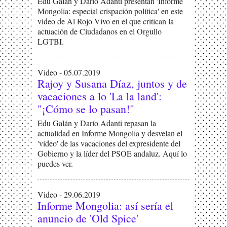
Edu Galán y Darío Adanti presentan 'Informe
Mongolia: especial crispación política' en este
vídeo de Al Rojo Vivo en el que critican la
actuación de Ciudadanos en el Orgullo
LGTBI.
Video - 05.07.2019
Rajoy y Susana Díaz, juntos y de
vacaciones a lo 'La la land':
"¡Cómo se lo pasan!"
Edu Galán y Darío Adanti repasan la
actualidad en Informe Mongolia y desvelan el
'vídeo' de las vacaciones del expresidente del
Gobierno y la líder del PSOE andaluz. Aquí lo
puedes ver.
Video - 29.06.2019
Informe Mongolia: así sería el
anuncio de 'Old Spice'