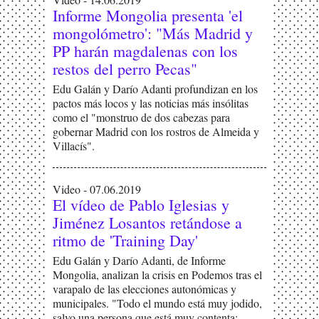
Informe Mongolia presenta 'el
mongolómetro': "Más Madrid y
PP harán magdalenas con los
restos del perro Pecas"
Edu Galán y Darío Adanti profundizan en los
pactos más locos y las noticias más insólitas
como el "monstruo de dos cabezas para
gobernar Madrid con los rostros de Almeida y
Villacís".
Video - 07.06.2019
El vídeo de Pablo Iglesias y
Jiménez Losantos retándose a
ritmo de 'Training Day'
Edu Galán y Darío Adanti, de Informe
Mongolia, analizan la crisis en Podemos tras el
varapalo de las elecciones autonómicas y
municipales. "Todo el mundo está muy jodido,
salvo una persona que está muy contenta: