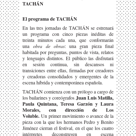
TACHÁN
El programa de TACHÁN
En las tres jornadas de TACHÁN se estrenará
un programa con cinco piezas inéditas de
treinta minutos cada una, que conformarán
una
obra de obras
: una gran pieza final
habitada por preguntas, puntos de vista, relatos
y lenguajes distintos. El público las disfrutará
en sesión continua, sin descansos ni
transiciones entre ellas, firmadas por creadores
y creadoras consolidados y emergentes de la
escena híbrida y contemporánea española.
TACHÁN comienza con un prólogo a cargo de
Juan Luis Matilla,
los bailarines y coreógrafos
Paula Quintana, Teresa Garzón y Laura
Morales
, con dirección de
Los
Voluble.
Un primer movimiento o avance de la
pieza con la que los hermanos Pedro y Benito
Jiménez cierran el festival, en el que los cuatro
intérpretes deconstruyen en escena