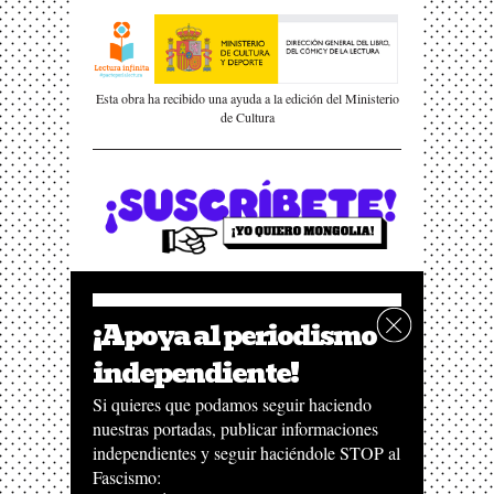
Esta obra ha recibido una ayuda a la edición del Ministerio
de Cultura
¡Apoya al periodismo
independiente!
Si quieres que podamos seguir haciendo
nuestras portadas, publicar informaciones
independientes y seguir haciéndole STOP al
Fascismo: