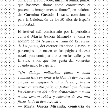
qué hacemos ahora: cómo construimos el
presente e imaginamos el futuro”, en palabras
Carmina Gustrán Loscos
de
, comisionada
para la Celebración de los 50 años de España
en libertad.
El festival está comisariado por la periodista
Marta García Miranda
cultural
y toma su
nombre de los
Hombres-Tachán
de
El secreto
de las fiestas
, del escritor Francisco Casavella:
personajes que nacen en las páginas de esta
novela para contagiar a otros en las calles y en
la vida, a los que “les gusta dar volteretas
cuando nadie lo espera”.
“Un diálogo poliédrico, plural y nada
complaciente en torno a la idea de democracia
cuando se cumplen 50 años de sus primeros
pasos en nuestro país; un festival que ilumina
los claroscuros del relato democrático e invita
a una lectura crítica y colectiva de esa otra
fiesta, la de la democracia”.
— Marta García Miranda, comisaria de