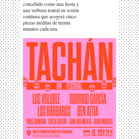
concebido como una fiesta y
una verbena teatral en sesión
continua que acogerá cinco
piezas inéditas de treinta
minutos cada una.