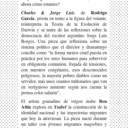
ahora cómo estamos?
Rodrigo
Charles & Jorge Luis
, de
García
, pivota en torno a la figura del votante,
reinterpreta la Teoría de la Evolución de
Darwin y se nutre de las reflexiones sobre la
democracia del escritor argentino Jorge Luis
Borges. Una pieza que reflexiona sobre un
sistema político que el director y dramaturgo
concibe como “la forma menos cruel puesta en
práctica por los seres humanos para sobrevivir
en obligatoria comunión, forjada de tensiones,
con nuestros congéneres, esos desconocidos
peligrosos, la mayoría pobres diablos como un
servidor, más unos cuantos millonarios que van
en vertiginoso aumento según nos cuenta la
prensa color salmón”.
Ben
El artista granadino de origen árabe
Attia
explora
en
Ysabel
la construcción de la
identidad nacional y las trayectorias migrantes
que hoy la atraviesan. La pieza nació durante
un taller con jóvenes migrantes magrebíes y