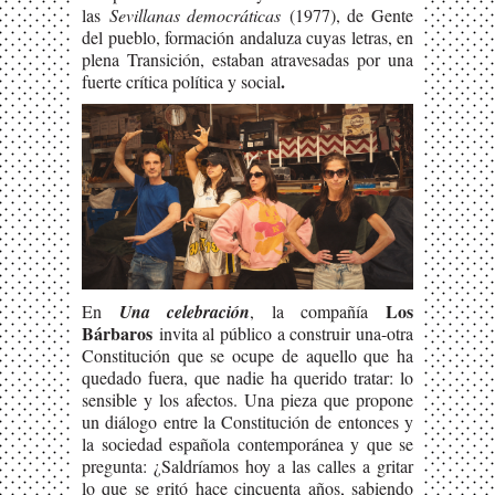
las
Sevillanas democráticas
(1977), de Gente
del pueblo, formación andaluza cuyas letras, en
plena Transición, estaban atravesadas por una
.
fuerte crítica política y social
Los
En
Una celebración
, la compañía
Bárbaros
invita al público a construir una-otra
Constitución que se ocupe de aquello que ha
quedado fuera, que nadie ha querido tratar: lo
sensible y los afectos. Una pieza que propone
un diálogo entre la Constitución de entonces y
la sociedad española contemporánea y que se
pregunta: ¿Saldríamos hoy a las calles a gritar
lo que se gritó hace cincuenta años, sabiendo