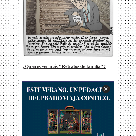
¿Quieres ver más "Retratos de familia"?