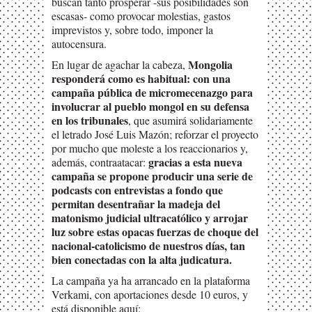
buscan tanto prosperar -sus posibilidades son
escasas- como provocar molestias, gastos
imprevistos y, sobre todo, imponer la
autocensura.
Mongolia
En lugar de agachar la cabeza,
responderá como es habitual: con una
campaña pública de micromecenazgo para
involucrar al pueblo mongol en su defensa
en los tribunales
, que asumirá solidariamente
el letrado José Luis Mazón; reforzar el proyecto
por mucho que moleste a los reaccionarios y,
gracias a esta nueva
además, contraatacar:
campaña se propone producir una serie de
podcasts con entrevistas a fondo que
permitan desentrañar la madeja del
matonismo judicial ultracatólico y arrojar
luz sobre estas opacas fuerzas de choque del
nacional-catolicismo de nuestros días, tan
bien conectadas con la alta judicatura.
La campaña ya ha arrancado en la plataforma
Verkami, con aportaciones desde 10 euros, y
está disponible aquí: