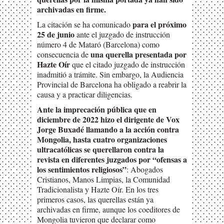
archivadas en firme.
para el próximo
La citación se ha comunicado
25 de junio
ante el juzgado de instrucción
número 4 de Mataró (Barcelona) como
una querella presentada por
consecuencia de
Hazte Oír
que el citado juzgado de instrucción
inadmitió a trámite. Sin embargo, la Audiencia
Provincial de Barcelona ha obligado a reabrir la
causa y a practicar diligencias.
Ante la imprecación pública que en
diciembre de 2022 hizo el dirigente de Vox
Jorge Buxadé llamando a la acción contra
Mongolia, hasta cuatro organizaciones
ultracatólicas se querellaron contra la
revista en diferentes juzgados por “ofensas a
los sentimientos religiosos”
: Abogados
Cristianos, Manos Limpias, la Comunidad
Tradicionalista y Hazte Oír. En los tres
primeros casos, las querellas están ya
archivadas en firme, aunque los coeditores de
Mongolia tuvieron que declarar como