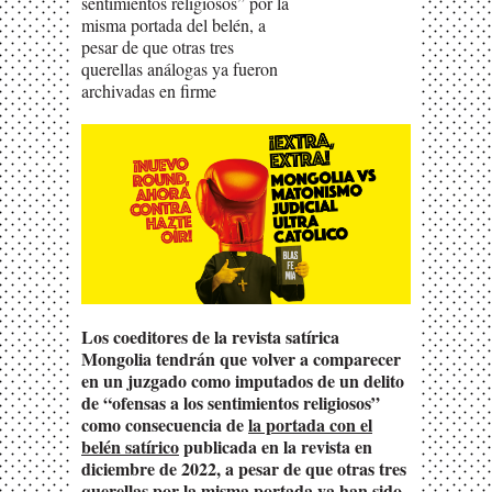
sentimientos religiosos” por la
misma portada del belén, a
pesar de que otras tres
querellas análogas ya fueron
archivadas en firme
Los coeditores de la revista satírica
Mongolia tendrán que volver a comparecer
en un juzgado como imputados de un delito
de “ofensas a los sentimientos religiosos”
como consecuencia de
la portada con el
belén satírico
publicada en la revista en
diciembre de 2022, a pesar de que otras tres
querellas por la misma portada ya han sido