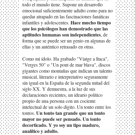
todo el mundo tiene. Supone un desarrollo
emocional suficientemente adulto como para no
quedar atrapado en las fascinaciones fanáticas
Hace mucho tiempo
infantiles y adolescentes.
que los psicólogos han demostrado que las
aptitudes humanas son independientes
, de
forma que se puede ser un genio en algunas de
ellas y un auténtico retrasado en otras.
Como mi ídolo. Ha grabado "Viatge a Itaca",
"Verges 50" o "Un pont de mar blava", discos
gigantes como montañas que indican un talento
musical, literario e interpretativo seguramente
sin igual en la España de la segunda mitad del
siglo XX. Y demuestra, a la luz de sus
declaraciones recientes, un ideario político
propio de una persona con un cociente
intelectual de un solo dígito. Un tonto entre los
Un tonto tan grande que un tonto
tontos.
mayor no puede ser pensado. Un tonto
decorticado. Y yo soy un tipo maduro,
analítico y adulto.