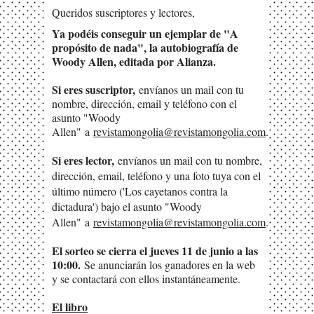
Queridos suscriptores y lectores,
Ya podéis conseguir un ejemplar de "A
propósito de nada", la autobiografía de
Woody Allen, editada por Alianza.
Si eres suscriptor,
envíanos un mail con tu
nombre, dirección, email y teléfono con el
asunto "Woody
Allen"
a
revistamongolia@revistamongolia.com
.
Si eres lector,
envíanos un mail con tu nombre,
dirección, email, teléfono y una foto tuya con el
último número ('Los cayetanos contra la
dictadura') bajo el asunto "Woody
Allen"
a
revistamongolia@revistamongolia.com
.
El sorteo se cierra el jueves 11 de junio a las
10:00.
Se anunciarán los ganadores en la web
y se contactará con ellos instantáneamente.
El libro