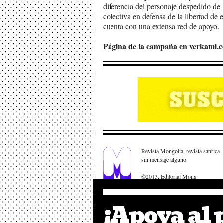
diferencia del personaje despedido de 
colectiva en defensa de la libertad de
cuenta con una extensa red de apoyo.
Página de la campaña en verkami.c
Revista Mongolia, revista satírica
sin mensaje alguno.
©2013, Editorial Mong
¡Apoya al