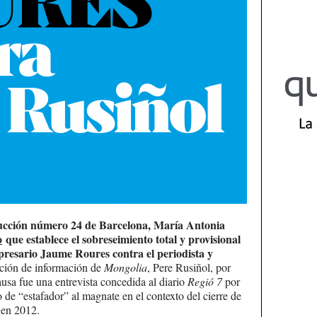
rucción número 24 de Barcelona, María Antonia
o
que establece el sobreseimiento total y provisional
mpresario Jaume Roures contra el periodista y
ción de información de
Mongolia
, Pere Rusiñol, por
ausa fue una entrevista concedida al diario
Regió 7
por
do de “estafador” al magnate en el contexto del cierre de
 en 2012.