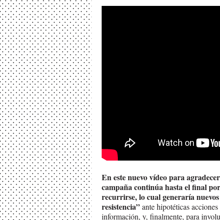
En este nuevo vídeo para agradecer 
campaña continúa hasta el final por
recurrirse, lo cual generaría nuevos
resistencia”
ante hipotéticas acciones
información, y, finalmente, para invo