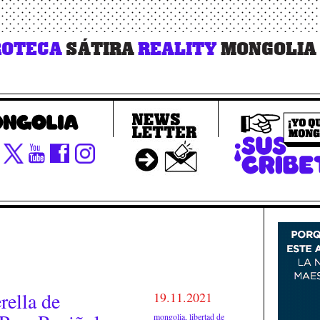
OTECA
SÁTIRA
REALITY
MONGOLIA
rella de
19.11.2021
mongolia
,
libertad de