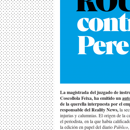
La magistrada del juzgado de inst
Coscollola Feixa, ha emitido un
aut
de la querella interpuesta por el e
responsable del Reality News,
la sec
injurias y calumnias. El origen de la c
el periodista, en la que había califica
la edición en papel del diario
Público
,