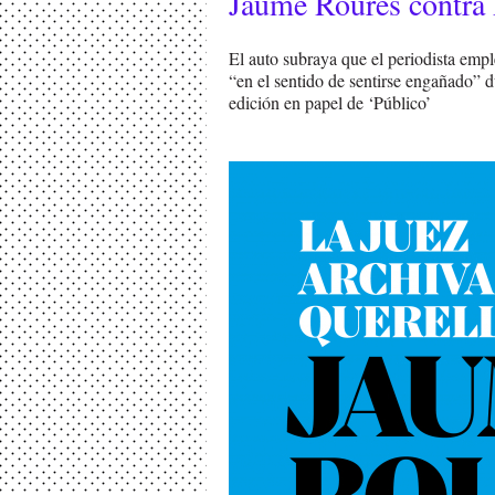
Jaume Roures contra 
El auto subraya que el periodista empl
“en el sentido de sentirse engañado” du
edición en papel de ‘Público’