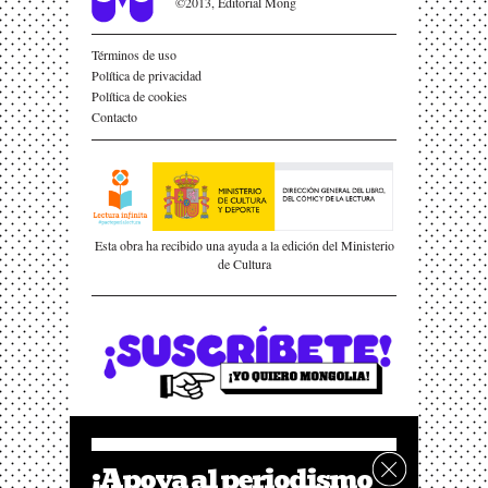
©2013, Editorial Mong
Términos de uso
Política de privacidad
Política de cookies
Contacto
Esta obra ha recibido una ayuda a la edición del Ministerio
de Cultura
¡Apoya al periodismo