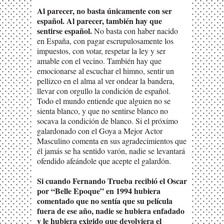
Al parecer, no basta únicamente con ser
español. Al parecer, también hay que
sentirse español.
No basta con haber nacido
en España, con pagar escrupulosamente los
impuestos, con votar, respetar la ley y ser
amable con el vecino. También hay que
emocionarse al escuchar el himno, sentir un
pellizco en el alma al ver ondear la bandera,
llevar con orgullo la condición de español.
Todo el mundo entiende que alguien no se
sienta blanco, y que no sentirse blanco no
socava la condición de blanco. Si el próximo
galardonado con el Goya a Mejor Actor
Masculino comenta en sus agradecimientos que
él jamás se ha sentido varón, nadie se levantará
ofendido afeándole que acepte el galardón.
Si cuando Fernando Trueba recibió el Oscar
por “Belle Epoque” en 1994 hubiera
comentado que no sentía que su película
fuera de ese año, nadie se hubiera enfadado
y le hubiera exigido que devolviera el