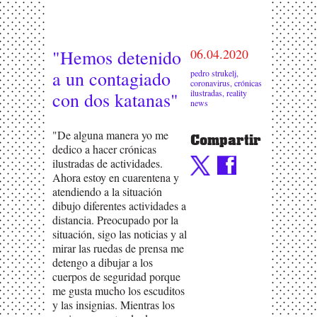
"Hemos detenido
06.04.2020
a un contagiado
pedro strukelj
,
coronavirus
,
crónicas
ilustradas
,
reality
con dos katanas"
news
"De alguna manera yo me
Compartir
dedico a hacer crónicas
ilustradas de actividades.
Ahora estoy en cuarentena y
atendiendo a la situación
dibujo diferentes actividades a
distancia. Preocupado por la
situación, sigo las noticias y al
mirar las ruedas de prensa me
detengo a dibujar a los
cuerpos de seguridad porque
me gusta mucho los escuditos
y las insignias. Mientras los