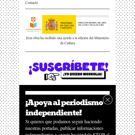
Contacto
Esta obra ha recibido una ayuda a la edición del Ministerio
de Cultura
¡Apoya al periodismo
independiente!
Si quieres que podamos seguir haciendo
nuestras portadas, publicar informaciones
independientes y seguir haciéndole STOP al