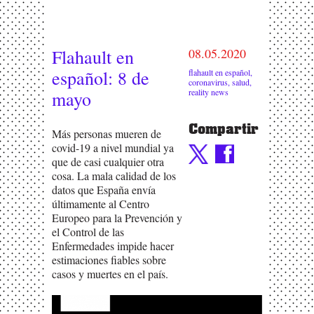
Flahault en
08.05.2020
español: 8 de
flahault en español
,
coronavirus
,
salud
,
reality news
mayo
Compartir
Más personas mueren de
covid-19 a nivel mundial ya
que de casi cualquier otra
cosa. La mala calidad de los
datos que España envía
últimamente al Centro
Europeo para la Prevención y
el Control de las
Enfermedades impide hacer
estimaciones fiables sobre
casos y muertes en el país.