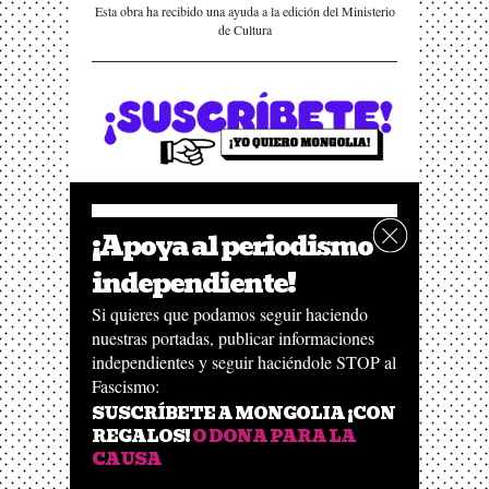
Esta obra ha recibido una ayuda a la edición del Ministerio
de Cultura
¡Apoya al periodismo
independiente!
Si quieres que podamos seguir haciendo
nuestras portadas, publicar informaciones
independientes y seguir haciéndole STOP al
Fascismo:
SUSCRÍBETE A MONGOLIA ¡CON
REGALOS!
O DONA PARA LA
CAUSA