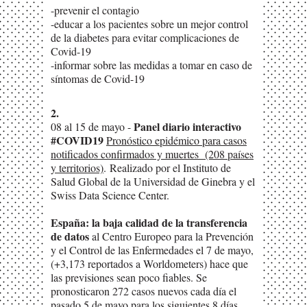
-prevenir el contagio
-educar a los pacientes sobre un mejor control
de la diabetes para evitar complicaciones de
Covid-19
-informar sobre las medidas a tomar en caso de
síntomas de Covid-19
2.
Panel diario interactivo
08 al 15 de mayo -
#COVID19
Pronóstico epidémico para casos
notificados confirmados y muertes (208 países
y territorios)
. Realizado por el Instituto de
Salud Global de la Universidad de Ginebra y el
Swiss Data Science Center.
España: la baja calidad de la transferencia
de datos
al Centro Europeo para la Prevención
y el Control de las Enfermedades el 7 de mayo,
(+3,173 reportados a Worldometers) hace que
las previsiones sean poco fiables. Se
pronosticaron 272 casos nuevos cada día el
pasado 5 de mayo para los siguientes 8 días.