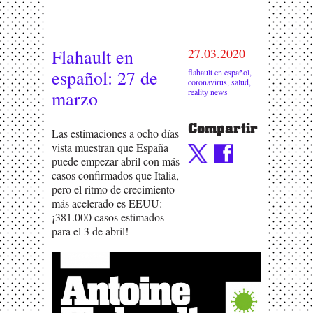
Flahault en
27.03.2020
español: 27 de
flahault en español
,
coronavirus
,
salud
,
reality news
marzo
Compartir
Las estimaciones a ocho días
vista muestran que España
puede empezar abril con más
casos confirmados que Italia,
pero el ritmo de crecimiento
más acelerado es EEUU:
¡381.000 casos estimados
para el 3 de abril!