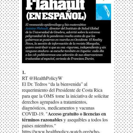
1.
RT @HealthPolicyW
El Dr. Tedros “da la bienvenida” al
requerimiento del Presidente de Costa Rica
para que la OMS
tome la iniciativa de solicitar
derechos agrupados a tratamientos,
diagnósticos,
medicamentos y vacunas
Acceso gratuito o licencias en
COVID-19. "
términos razonables
y
asequibles a todos los
países miembros."
https://www.healthpolicy-watch.org/who-