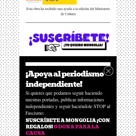
Esta obra ha recibido una ayuda a la edición del Ministerio
de Cultura
¡Apoya al periodismo
independiente!
Si quieres que podamos seguir haciendo
nuestras portadas, publicar informaciones
independientes y seguir haciéndole STOP al
Fascismo:
SUSCRÍBETE A MONGOLIA ¡CON
REGALOS!
O DONA PARA LA
CAUSA