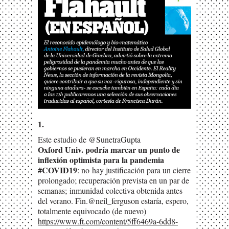
1.
Este estudio de @SunetraGupta
Oxford Univ. podría marcar un punto de
inflexión optimista para la pandemia
#COVID19
: no
hay justificación para un cierre
prolongado; recuperación prevista en un par de
semanas;
inmunidad colectiva obtenida antes
del verano. Fin.
@neil_ferguson estaría, espero,
totalmente equivocado (de nuevo)
https://www.ft.com/content/5ff6469a-6dd8-