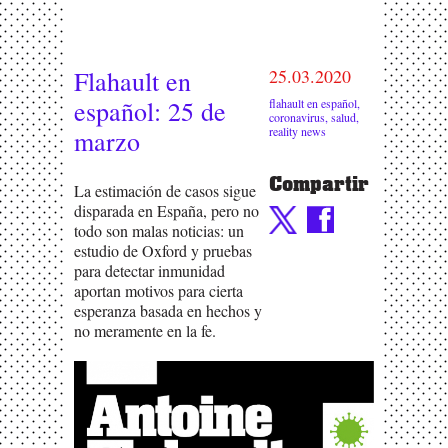
Flahault en
25.03.2020
español: 25 de
flahault en español
,
coronavirus
,
salud
,
reality news
marzo
Compartir
La estimación de casos sigue
disparada en España, pero no
todo son malas noticias: un
estudio de Oxford y pruebas
para detectar inmunidad
aportan motivos para cierta
esperanza basada en hechos y
no meramente en la fe.