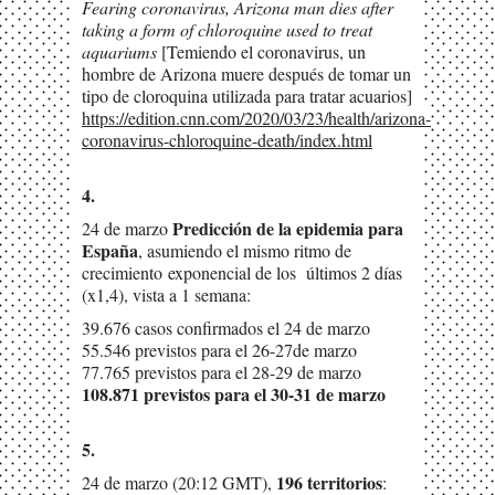
Fearing coronavirus, Arizona man dies after
taking a form of chloroquine used to treat
aquariums
[Temiendo el coronavirus, un
hombre de Arizona muere después de tomar un
tipo de cloroquina utilizada para tratar acuarios]
https://edition.cnn.com/2020/03/23/health/arizona-
coronavirus-chloroquine-death/index.html
4.
Predicción de la epidemia para
24 de marzo
España
, asumiendo el mismo ritmo de
crecimiento
exponencial de los últimos 2 días
(x1,4), vista a 1 semana:
39.676 casos confirmados el 24 de marzo
55.546 previstos para el 26-27de marzo
77.765 previstos para el 28-29 de marzo
108.871 previstos para el 30-31 de marzo
5.
196 territorios
24 de marzo (20:12 GMT),
: