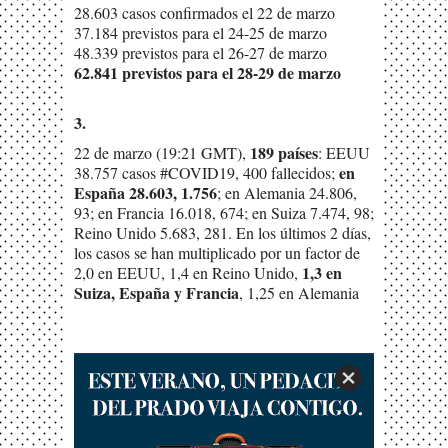
28.603 casos confirmados el 22 de marzo
37.184 previstos para el 24-25 de marzo
48.339 previstos para el 26-27 de marzo
62.841 previstos para el 28-29 de marzo
3.
189 países
22 de marzo (19:21 GMT),
: EEUU
en
38.757 casos #COVID19, 400 fallecidos;
España 28.603, 1.756
; en Alemania 24.806,
93; en Francia 16.018, 674; en Suiza 7.474, 98;
Reino Unido 5.683, 281. En los últimos 2 días,
los casos se han multiplicado por un factor de
1,3 en
2,0 en EEUU, 1,4 en Reino Unido,
Suiza, España y Francia
, 1,25 en Alemania