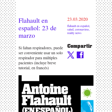
Flahault en
23.03.2020
español: 23 de
flahault en español
,
salud
,
coronavirus
,
reality news
marzo
Compartir
Si faltan respiradores, puede
ser conveniente usar un solo
respirador para múltiples
pacientes (incluye breve
tutorial, en francés)