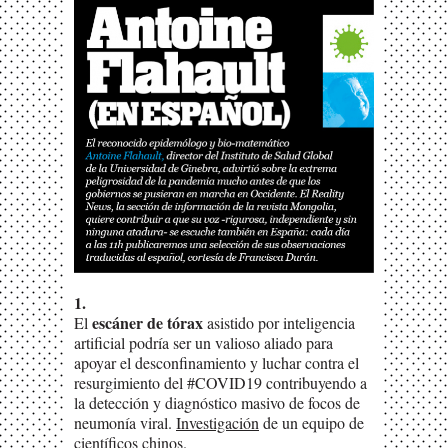
1.
escáner de tórax
El
asistido por inteligencia
artificial podría ser un valioso aliado para
apoyar el desconfinamiento y luchar contra el
resurgimiento del #COVID19 contribuyendo a
la detección y diagnóstico masivo de focos de
neumonía viral.
Investigación
de un equipo de
científicos chinos.