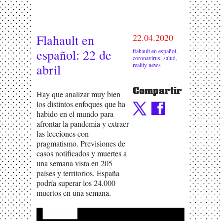
Flahault en
22.04.2020
español: 22 de
flahault en español
,
coronavirus
,
salud
,
reality news
abril
Compartir
Hay que analizar muy bien
los distintos enfoques que ha
habido en el mundo para
afrontar la pandemia y extraer
las lecciones con
pragmatismo. Previsiones de
casos notificados y muertes a
una semana vista en 205
países y territorios. España
podría superar los 24.000
muertos en una semana.