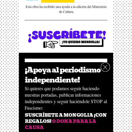
Esta obra ha recibido una ayuda a la edición del Ministerio
de Cultura
¡Apoya al periodismo
independiente!
Si quieres que podamos seguir haciendo
nuestras portadas, publicar informaciones
independientes y seguir haciéndole STOP al
Fascismo:
SUSCRÍBETE A MONGOLIA ¡CON
REGALOS!
O DONA PARA LA
CAUSA