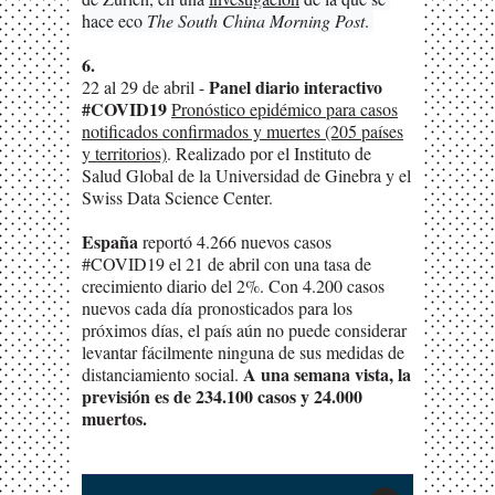
hace eco 
The South China Morning Post
. 
6.
Panel diario interactivo
22 al 29 de abril -
#COVID19
Pronóstico epidémico para casos
notificados confirmados y muertes (205 países
y territorios)
. Realizado por el Instituto de
Salud Global de la Universidad de Ginebra y el
Swiss Data Science Center.
España
reportó 4.266 nuevos casos
#COVID19 el 21 de abril con una tasa de
crecimiento diario del 2%. Con 4.200 casos
nuevos cada día pronosticados para los
próximos días, el país aún no puede considerar
levantar fácilmente ninguna de sus medidas de
A una semana vista, la
distanciamiento social.
previsión es de 234.100 casos y 24.000
muertos.