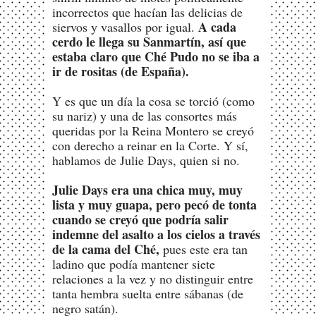
incorrectos que hacían las delicias de
A cada
siervos y vasallos por igual.
cerdo le llega su Sanmartín, así que
estaba claro que Ché Pudo no se iba a
ir de rositas (de España).
Y es que un día la cosa se torció (como
su nariz) y una de las consortes más
queridas por la Reina Montero se creyó
con derecho a reinar en la Corte. Y sí,
hablamos de Julie Days, quien si no.
Julie Days era una chica muy, muy
lista y muy guapa, pero pecó de tonta
cuando se creyó que podría salir
indemne del asalto a los cielos a través
de la cama del Ché,
pues este era tan
ladino que podía mantener siete
relaciones a la vez y no distinguir entre
tanta hembra suelta entre sábanas (de
negro satán).