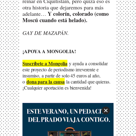
reinar en Ciquitistáin, pero quizá eso es
otra historia que dejaremos para más
Y colorín, colorado (como
adelante…
Moscú cuando está helado).
GAY DE MAZAPÁN.
¡APOYA A MONGOLIA!
S
uscríbete a Mongolia
y ayuda a consolidar
este proyecto de periodismo irreverente e
insumiso, a partir de solo 45 euros al año,
dona para la causa
o
la cantidad que quieras.
¡Cualquier aportación es bienvenida!