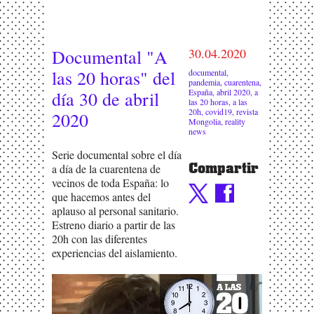
Documental "A
30.04.2020
las 20 horas" del
documental
,
pandemia
,
cuarentena
,
España
,
abril 2020
,
a
día 30 de abril
las 20 horas
,
a las
20h
,
covid19
,
revista
2020
Mongolia
,
reality
news
Serie documental sobre el día
Compartir
a día de la cuarentena de
vecinos de toda España: lo
que hacemos antes del
aplauso al personal sanitario.
Estreno diario a partir de las
20h con las diferentes
experiencias del aislamiento.