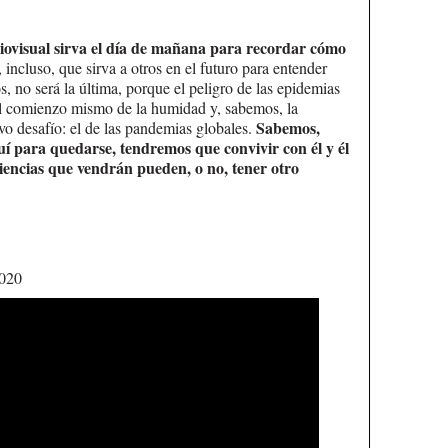
ovisual sirva el día de mañana para recordar cómo
, incluso, que sirva a otros en el futuro para entender
 no será la última, porque el peligro de las epidemias
el comienzo mismo de la humidad y, sabemos, la
Sabemos,
evo desafío: el de las pandemias globales.
uí para quedarse, tendremos que convivir con él y él
riencias que vendrán pueden, o no, tener otro
2020