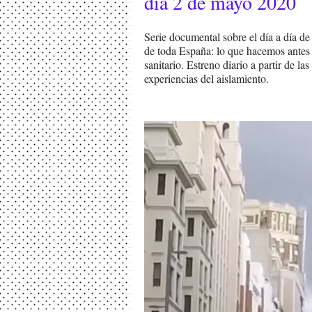
día 2 de mayo 2020
Serie documental sobre el día a día de
de toda España: lo que hacemos antes 
sanitario. Estreno diario a partir de la
experiencias del aislamiento.