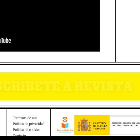
Términos de uso
Política de privacidad
Política de cookies
Contacto
Esta obra ha recibido una ayuda a la edición del Ministe