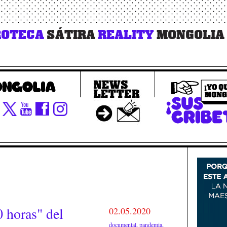
OTECA
SÁTIRA
REALITY
MONGOLIA
 horas" del
02.05.2020
documental
,
pandemia
,