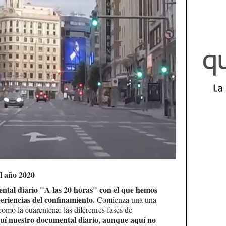
el año 2020
ental diario "A las 20 horas" con el que hemos
periencias del confinamiento.
Comienza una una
como la cuarentena: las diferenres fases de
uí nuestro documental diario, aunque aquí no