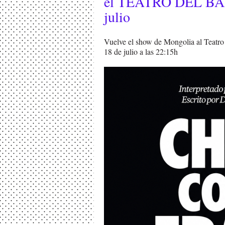
el TEATRO DEL BA
julio
Vuelve el show de Mongolia al Teatro
18 de julio a las 22:15h