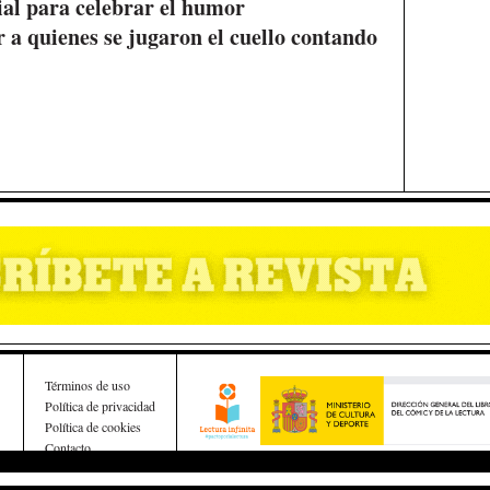
ial para celebrar el humor
 a quienes se jugaron el cuello contando
Términos de uso
Política de privacidad
Política de cookies
Contacto
Esta obra ha recibido una ayuda a la edición del Ministe
de Cultura