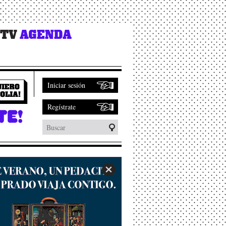
 TV
AGENDA
Iniciar sesión
Regístrate