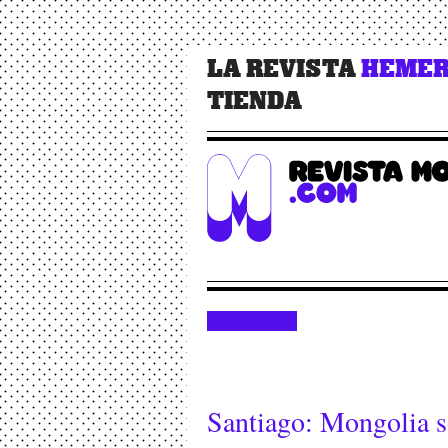
LA REVISTA
HEMER
TIENDA
Santiago: Mongolia s