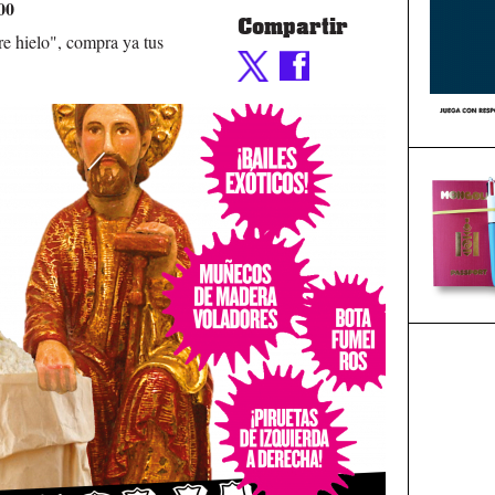
00
Compartir
e hielo", compra ya tus